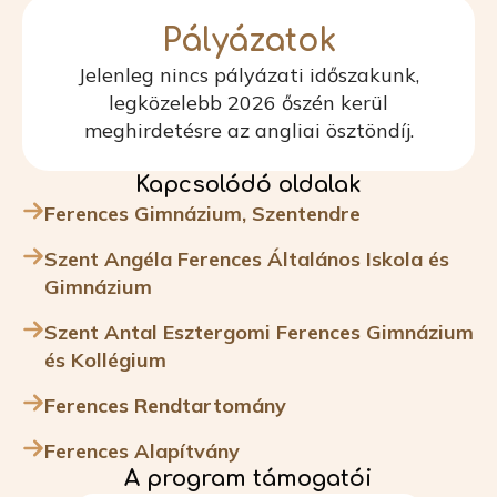
Pályázatok
Jelenleg nincs pályázati időszakunk,
legközelebb 2026 őszén kerül
meghirdetésre az angliai ösztöndíj.
Kapcsolódó oldalak
Ferences Gimnázium, Szentendre
Szent Angéla Ferences Általános Iskola és
Gimnázium
Szent Antal Esztergomi Ferences Gimnázium
és Kollégium
Ferences Rendtartomány
Ferences Alapítvány
A program támogatói