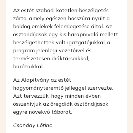
Az estét szabad, kötetlen beszélgetés
zárta, amely egészen hosszúra nyúlt a
boldog emlékek felemlegetése által. Az
ösztöndíjasok egy kis harapnivaló mellett
beszélgethettek volt igazgatójukkal, a
program jelenlegi vezetőivel és
természetesen diáktársaikkal,
barátaikkal.
Az Alapítvány az estét
hagyományteremtő jelleggel szervezte.
Azt tervezzük, hogy minden évben
összehívjuk az öregdiák ösztöndíjasok
egyre növekvő táborát.
Csanády Lőrinc