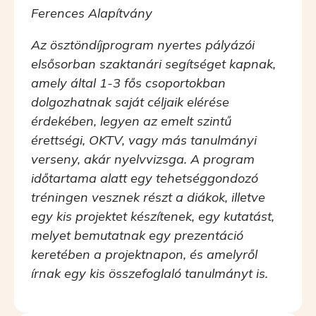
Ferences Alapítvány
Az ösztöndíjprogram nyertes pályázói
elsősorban szaktanári segítséget kapnak,
amely által 1-3 fős csoportokban
dolgozhatnak saját céljaik elérése
érdekében, legyen az emelt szintű
érettségi, OKTV, vagy más tanulmányi
verseny, akár nyelvvizsga. A program
időtartama alatt egy tehetséggondozó
tréningen vesznek részt a diákok, illetve
egy kis projektet készítenek, egy kutatást,
melyet bemutatnak egy prezentáció
keretében a projektnapon, és amelyről
írnak egy kis összefoglaló tanulmányt is.