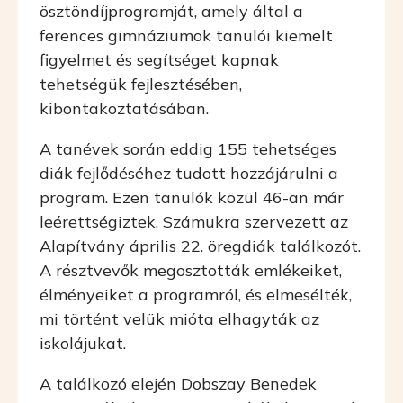
ösztöndíjprogramját, amely által a
ferences gimnáziumok tanulói kiemelt
figyelmet és segítséget kapnak
tehetségük fejlesztésében,
kibontakoztatásában.
A tanévek során eddig 155 tehetséges
diák fejlődéséhez tudott hozzájárulni a
program. Ezen tanulók közül 46-an már
leérettségiztek. Számukra szervezett az
Alapítvány április 22. öregdiák találkozót.
A résztvevők megosztották emlékeiket,
élményeiket a programról, és elmesélték,
mi történt velük mióta elhagyták az
iskolájukat.
A találkozó elején Dobszay Benedek