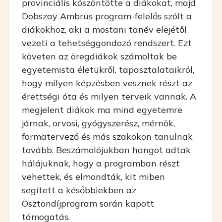
provinciális köszöntötte a diákokat, majd
Dobszay Ambrus program-felelős szólt a
diákokhoz, aki a mostani tanév elejétől
vezeti a tehetséggondozó rendszert. Ezt
követen az öregdiákok számoltak be
egyetemista életükről, tapasztalataikról,
hogy milyen képzésben vesznek részt az
érettségi óta és milyen terveik vannak. A
megjelent diákok ma mind egyetemre
járnak, orvosi, gyógyszerész, mérnök,
formatervező és más szakokon tanulnak
tovább. Beszámolójukban hangot adtak
hálájuknak, hogy a programban részt
vehettek, és elmondták, kit miben
segített a későbbiekben az
Ösztöndíjprogram során kapott
támogatás.