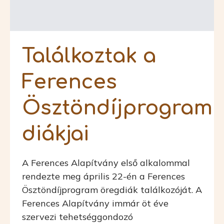
Találkoztak a
Ferences
Ösztöndíjprogram
diákjai
A Ferences Alapítvány első alkalommal
rendezte meg április 22-én a Ferences
Ösztöndíjprogram öregdiák találkozóját. A
Ferences Alapítvány immár öt éve
szervezi tehetséggondozó