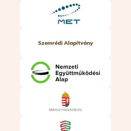
Szemrédi Alapítvány