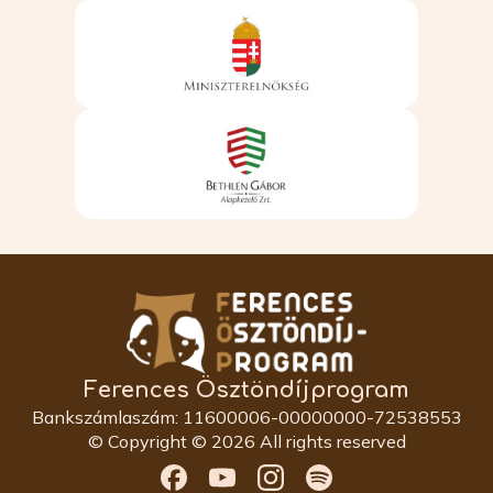
Ferences Ösztöndíjprogram
Bankszámlaszám: 11600006-00000000-72538553
© Copyright © 2026 All rights reserved