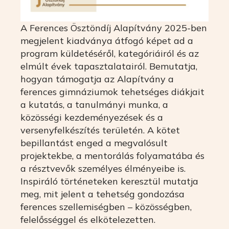
A Ferences Ösztöndíj Alapítvány 2025-ben
megjelent kiadványa átfogó képet ad a
program küldetéséről, kategóriáiról és az
elmúlt évek tapasztalatairól. Bemutatja,
hogyan támogatja az Alapítvány a
ferences gimnáziumok tehetséges diákjait
a kutatás, a tanulmányi munka, a
közösségi kezdeményezések és a
versenyfelkészítés területén. A kötet
bepillantást enged a megvalósult
projektekbe, a mentorálás folyamatába és
a résztvevők személyes élményeibe is.
Inspiráló történeteken keresztül mutatja
meg, mit jelent a tehetség gondozása
ferences szellemiségben – közösségben,
felelősséggel és elkötelezetten.