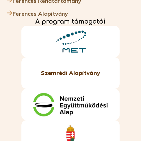
Ferences Rendtartomány
Ferences Alapítvány
A program támogatói
Szemrédi Alapítvány