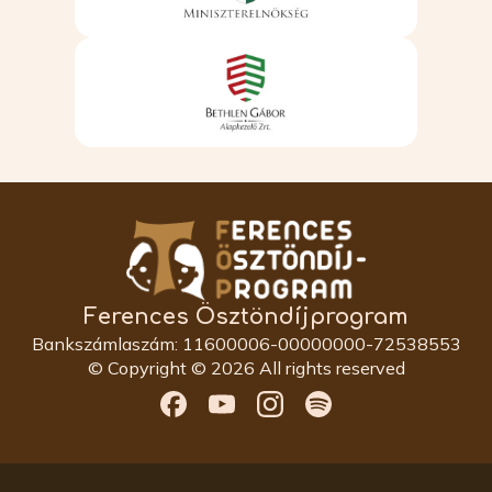
Ferences Ösztöndíjprogram
Bankszámlaszám: 11600006-00000000-72538553
© Copyright © 2026 All rights reserved