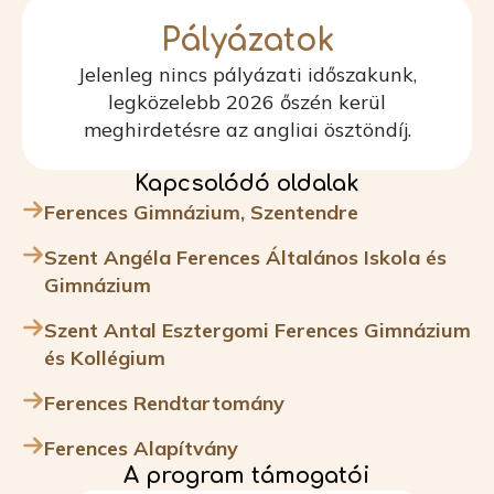
Pályázatok
Jelenleg nincs pályázati időszakunk,
legközelebb 2026 őszén kerül
meghirdetésre az angliai ösztöndíj.
Kapcsolódó oldalak
Ferences Gimnázium, Szentendre
Szent Angéla Ferences Általános Iskola és
Gimnázium
Szent Antal Esztergomi Ferences Gimnázium
és Kollégium
Ferences Rendtartomány
Ferences Alapítvány
A program támogatói