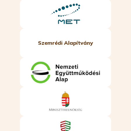
Szemrédi Alapítvány