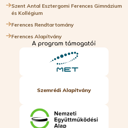
Szent Antal Esztergomi Ferences Gimnázium
és Kollégium
Ferences Rendtartomány
Ferences Alapítvány
A program támogatói
Szemrédi Alapítvány