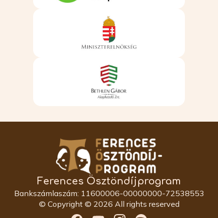
Ferences Ösztöndíjprogram
Bankszámlaszám: 11600006-00000000-72538553
© Copyright © 2026 All rights reserved