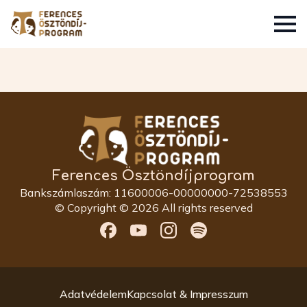
Ferences Ösztöndíjprogram
Bankszámlaszám: 11600006-00000000-72538553
© Copyright © 2026 All rights reserved
Adatvédelem
Kapcsolat & Impresszum