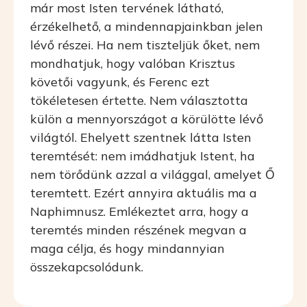
már most Isten tervének látható,
érzékelhető, a mindennapjainkban jelen
lévő részei. Ha nem tiszteljük őket, nem
mondhatjuk, hogy valóban Krisztus
követői vagyunk, és Ferenc ezt
tökéletesen értette. Nem választotta
külön a mennyországot a körülötte lévő
világtól. Ehelyett szentnek látta Isten
teremtését: nem imádhatjuk Istent, ha
nem törődünk azzal a világgal, amelyet Ő
teremtett. Ezért annyira aktuális ma a
Naphimnusz. Emlékeztet arra, hogy a
teremtés minden részének megvan a
maga célja, és hogy mindannyian
összekapcsolódunk.