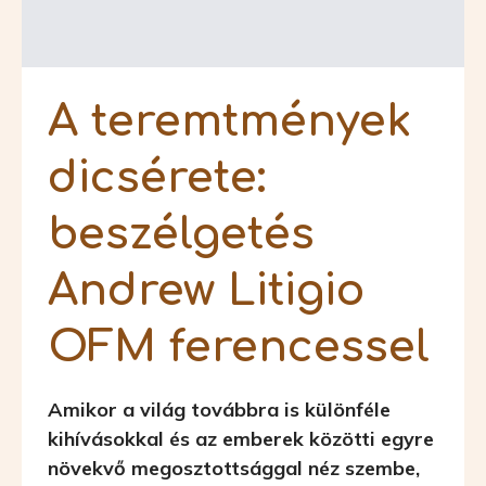
A teremtmények
dicsérete:
beszélgetés
Andrew Litigio
OFM ferencessel
Amikor a világ továbbra is különféle
kihívásokkal és az emberek közötti egyre
növekvő megosztottsággal néz szembe,