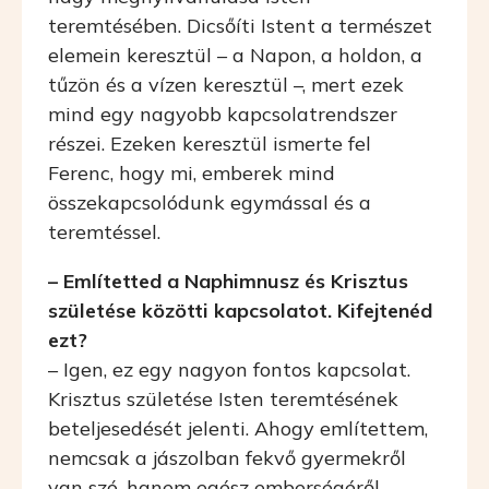
teremtésében. Dicsőíti Istent a természet
elemein keresztül – a Napon, a holdon, a
tűzön és a vízen keresztül –, mert ezek
mind egy nagyobb kapcsolatrendszer
részei. Ezeken keresztül ismerte fel
Ferenc, hogy mi, emberek mind
összekapcsolódunk egymással és a
teremtéssel.
– Említetted a Naphimnusz és Krisztus
születése közötti kapcsolatot. Kifejtenéd
ezt?
– Igen, ez egy nagyon fontos kapcsolat.
Krisztus születése Isten teremtésének
beteljesedését jelenti. Ahogy említettem,
nemcsak a jászolban fekvő gyermekről
van szó, hanem egész emberségéről –