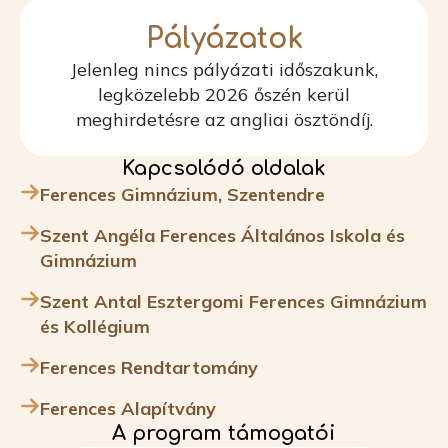
Pályázatok
Jelenleg nincs pályázati időszakunk,
legközelebb 2026 őszén kerül
meghirdetésre az angliai ösztöndíj.
Kapcsolódó oldalak
Ferences Gimnázium, Szentendre
Szent Angéla Ferences Általános Iskola és
Gimnázium
Szent Antal Esztergomi Ferences Gimnázium
és Kollégium
Ferences Rendtartomány
Ferences Alapítvány
A program támogatói