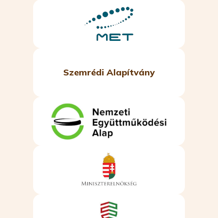
Szemrédi Alapítvány