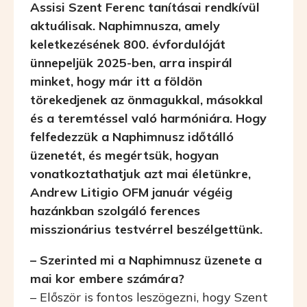
Assisi Szent Ferenc tanításai rendkívül
aktuálisak. Naphimnusza, amely
keletkezésének 800. évfordulóját
ünnepeljük 2025-ben, arra inspirál
minket, hogy már itt a földön
törekedjenek az önmagukkal, másokkal
és a teremtéssel való harmóniára. Hogy
felfedezzük a Naphimnusz időtálló
üzenetét, és megértsük, hogyan
vonatkoztathatjuk azt mai életünkre,
Andrew Litigio OFM január végéig
hazánkban szolgáló ferences
misszionárius testvérrel beszélgettünk.
– Szerinted mi a Naphimnusz üzenete a
mai kor embere számára?
– Először is fontos leszögezni, hogy Szent