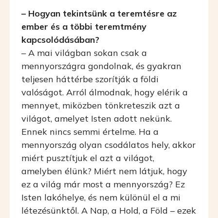
– Hogyan tekintsünk a teremtésre az
ember és a többi teremtmény
kapcsolódásában?
– A mai világban sokan csak a
mennyországra gondolnak, és gyakran
teljesen háttérbe szorítják a földi
valóságot. Arról álmodnak, hogy elérik a
mennyet, miközben tönkreteszik azt a
világot, amelyet Isten adott nekünk.
Ennek nincs semmi értelme. Ha a
mennyország olyan csodálatos hely, akkor
miért pusztítjuk el azt a világot,
amelyben élünk? Miért nem látjuk, hogy
ez a világ már most a mennyország? Ez
Isten lakóhelye, és nem különül el a mi
létezésünktől. A Nap, a Hold, a Föld – ezek