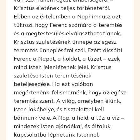
Krisztus életének teljes történetéről.
Ebben az értelemben a Naphimnusz azt
tükrözi, hogy Ferenc számára a teremtés
és a megtestesülés elválaszthatatlanok.
Krisztus születésének ünnepe az egész
teremtés ünnepléséről szól. Ezért dicsőíti
Ferenc a Napot, a holdat, a tüzet – ezek
mind Isten jelenlétének jelei. Krisztus
születése Isten teremtésének
beteljesedése. Ha ezt valóban
megértenénk, felismernénk, hogy az egész
teremtés szent. A világ, amelyben élünk,
Isten lakóhelye, és tisztelettel kell
bánnunk vele. A Nap, a hold, a tűz, a víz –
mindezek Isten ajándékai, és általuk
kapcsolatba léphetünk Istennel.